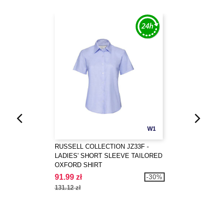
W1
RUSSELL COLLECTION JZ33F -
LADIES' SHORT SLEEVE TAILORED
OXFORD SHIRT
91.99 zł
-30%
131.12 zł