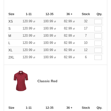
Size
1-11
12-35
36 +
Stock
Qty.
120.99
100.99
82.99
32
XS
zł
zł
zł
120.99
100.99
82.99
17
S
zł
zł
zł
120.99
100.99
82.99
7
M
zł
zł
zł
120.99
100.99
82.99
10
L
zł
zł
zł
120.99
100.99
82.99
12
XL
zł
zł
zł
120.99
100.99
82.99
6
2XL
zł
zł
zł
Classic Red
Size
1-11
12-35
36 +
Stock
Qty.