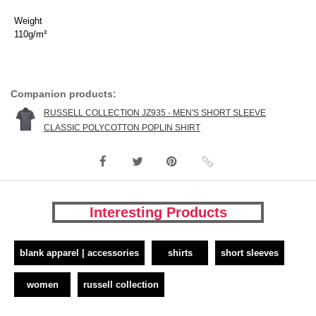
Weight
110g/m²
Companion products:
RUSSELL COLLECTION JZ935 - MEN'S SHORT SLEEVE
CLASSIC POLYCOTTON POPLIN SHIRT
Interesting Products
blank apparel | accessories
shirts
short sleeves
women
russell collection