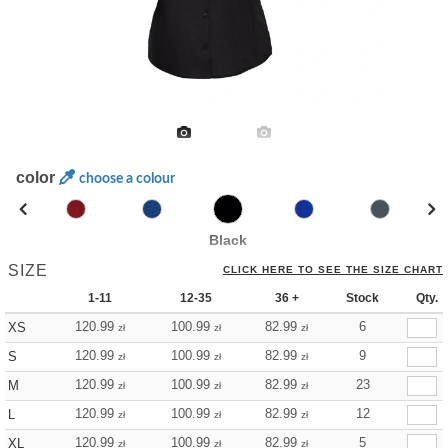
color
choose a colour
Black
SIZE
CLICK HERE TO SEE THE SIZE CHART
1-11
12-35
36 +
Stock
Qty.
120.99
100.99
82.99
6
XS
zł
zł
zł
120.99
100.99
82.99
9
S
zł
zł
zł
120.99
100.99
82.99
23
M
zł
zł
zł
120.99
100.99
82.99
12
L
zł
zł
zł
120.99
100.99
82.99
5
XL
zł
zł
zł