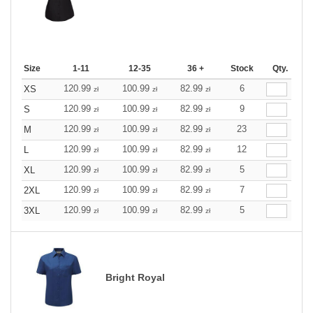
Size
1-11
12-35
36 +
Stock
Qty.
120.99
100.99
82.99
6
XS
zł
zł
zł
120.99
100.99
82.99
9
S
zł
zł
zł
120.99
100.99
82.99
23
M
zł
zł
zł
120.99
100.99
82.99
12
L
zł
zł
zł
120.99
100.99
82.99
5
XL
zł
zł
zł
120.99
100.99
82.99
7
2XL
zł
zł
zł
120.99
100.99
82.99
5
3XL
zł
zł
zł
Bright Royal