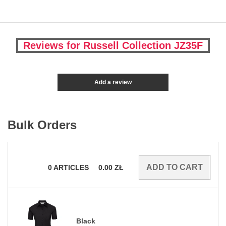
Reviews for Russell Collection JZ35F
Add a review
Bulk Orders
0
ARTICLES
0.00
ZŁ
Black