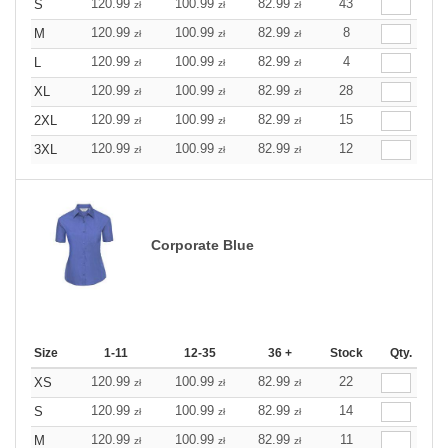
120.99
100.99
82.99
43
S
zł
zł
zł
120.99
100.99
82.99
8
M
zł
zł
zł
120.99
100.99
82.99
4
L
zł
zł
zł
120.99
100.99
82.99
28
XL
zł
zł
zł
120.99
100.99
82.99
15
2XL
zł
zł
zł
120.99
100.99
82.99
12
3XL
zł
zł
zł
Corporate Blue
Size
1-11
12-35
36 +
Stock
Qty.
120.99
100.99
82.99
22
XS
zł
zł
zł
120.99
100.99
82.99
14
S
zł
zł
zł
120.99
100.99
82.99
11
M
zł
zł
zł