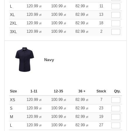
120.99
100.99
82.99
11
L
zł
zł
zł
120.99
100.99
82.99
13
XL
zł
zł
zł
120.99
100.99
82.99
18
2XL
zł
zł
zł
120.99
100.99
82.99
2
3XL
zł
zł
zł
Navy
Size
1-11
12-35
36 +
Stock
Qty.
120.99
100.99
82.99
7
XS
zł
zł
zł
120.99
100.99
82.99
23
S
zł
zł
zł
120.99
100.99
82.99
19
M
zł
zł
zł
120.99
100.99
82.99
27
L
zł
zł
zł