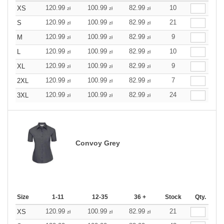
120.99
100.99
82.99
10
XS
zł
zł
zł
120.99
100.99
82.99
21
S
zł
zł
zł
120.99
100.99
82.99
9
M
zł
zł
zł
120.99
100.99
82.99
10
L
zł
zł
zł
120.99
100.99
82.99
9
XL
zł
zł
zł
120.99
100.99
82.99
7
2XL
zł
zł
zł
120.99
100.99
82.99
24
3XL
zł
zł
zł
Convoy Grey
Size
1-11
12-35
36 +
Stock
Qty.
120.99
100.99
82.99
21
XS
zł
zł
zł