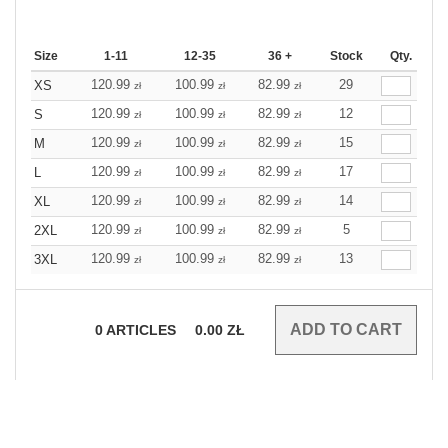
Size
1-11
12-35
36 +
Stock
Qty.
120.99
100.99
82.99
29
XS
zł
zł
zł
120.99
100.99
82.99
12
S
zł
zł
zł
120.99
100.99
82.99
15
M
zł
zł
zł
120.99
100.99
82.99
17
L
zł
zł
zł
120.99
100.99
82.99
14
XL
zł
zł
zł
120.99
100.99
82.99
5
2XL
zł
zł
zł
120.99
100.99
82.99
13
3XL
zł
zł
zł
0
ARTICLES
0.00
ZŁ