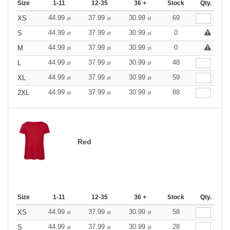
Size
1-11
12-35
36 +
Stock
Qty.
44.99
37.99
30.99
69
XS
zł
zł
zł
44.99
37.99
30.99
0
S
zł
zł
zł
44.99
37.99
30.99
0
M
zł
zł
zł
44.99
37.99
30.99
48
L
zł
zł
zł
44.99
37.99
30.99
59
XL
zł
zł
zł
44.99
37.99
30.99
88
2XL
zł
zł
zł
Red
Size
1-11
12-35
36 +
Stock
Qty.
44.99
37.99
30.99
58
XS
zł
zł
zł
44.99
37.99
30.99
28
S
zł
zł
zł