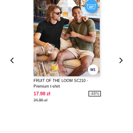
W1
FRUIT OF THE LOOM SC210 -
Premium t-shirt
17.98 zł
-48%
34.90 zł