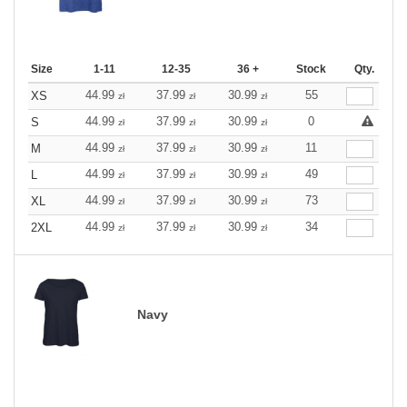
Size
1-11
12-35
36 +
Stock
Qty.
44.99
37.99
30.99
55
XS
zł
zł
zł
44.99
37.99
30.99
0
S
zł
zł
zł
44.99
37.99
30.99
11
M
zł
zł
zł
44.99
37.99
30.99
49
L
zł
zł
zł
44.99
37.99
30.99
73
XL
zł
zł
zł
44.99
37.99
30.99
34
2XL
zł
zł
zł
Navy