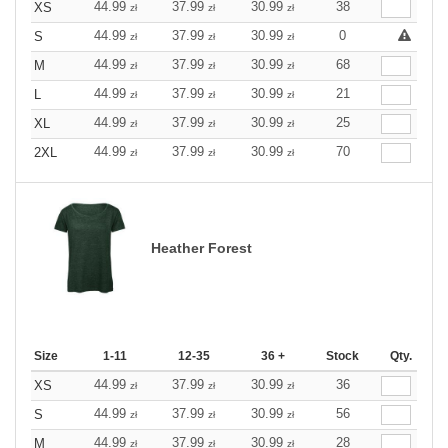
44.99
37.99
30.99
38
XS
zł
zł
zł
44.99
37.99
30.99
0
S
zł
zł
zł
44.99
37.99
30.99
68
M
zł
zł
zł
44.99
37.99
30.99
21
L
zł
zł
zł
44.99
37.99
30.99
25
XL
zł
zł
zł
44.99
37.99
30.99
70
2XL
zł
zł
zł
Heather Forest
Size
1-11
12-35
36 +
Stock
Qty.
44.99
37.99
30.99
36
XS
zł
zł
zł
44.99
37.99
30.99
56
S
zł
zł
zł
44.99
37.99
30.99
28
M
zł
zł
zł