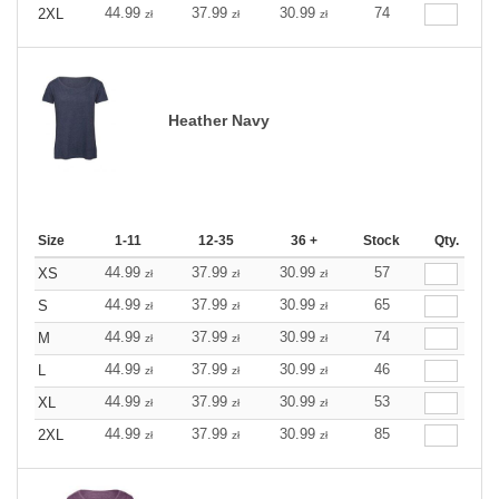
44.99
37.99
30.99
74
2XL
zł
zł
zł
Heather Navy
Size
1-11
12-35
36 +
Stock
Qty.
44.99
37.99
30.99
57
XS
zł
zł
zł
44.99
37.99
30.99
65
S
zł
zł
zł
44.99
37.99
30.99
74
M
zł
zł
zł
44.99
37.99
30.99
46
L
zł
zł
zł
44.99
37.99
30.99
53
XL
zł
zł
zł
44.99
37.99
30.99
85
2XL
zł
zł
zł