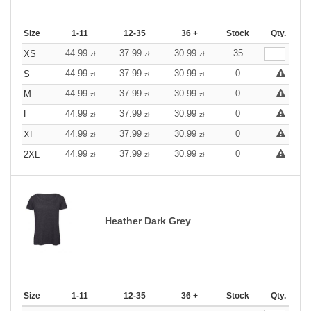
Size
1-11
12-35
36 +
Stock
Qty.
44.99
37.99
30.99
35
XS
zł
zł
zł
44.99
37.99
30.99
0
S
zł
zł
zł
44.99
37.99
30.99
0
M
zł
zł
zł
44.99
37.99
30.99
0
L
zł
zł
zł
44.99
37.99
30.99
0
XL
zł
zł
zł
44.99
37.99
30.99
0
2XL
zł
zł
zł
Heather Dark Grey
Size
1-11
12-35
36 +
Stock
Qty.