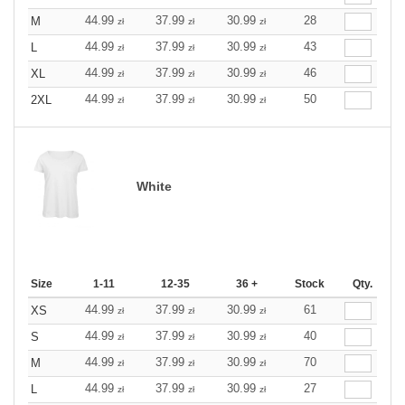
44.99
37.99
30.99
28
M
zł
zł
zł
44.99
37.99
30.99
43
L
zł
zł
zł
44.99
37.99
30.99
46
XL
zł
zł
zł
44.99
37.99
30.99
50
2XL
zł
zł
zł
White
Size
1-11
12-35
36 +
Stock
Qty.
44.99
37.99
30.99
61
XS
zł
zł
zł
44.99
37.99
30.99
40
S
zł
zł
zł
44.99
37.99
30.99
70
M
zł
zł
zł
44.99
37.99
30.99
27
L
zł
zł
zł