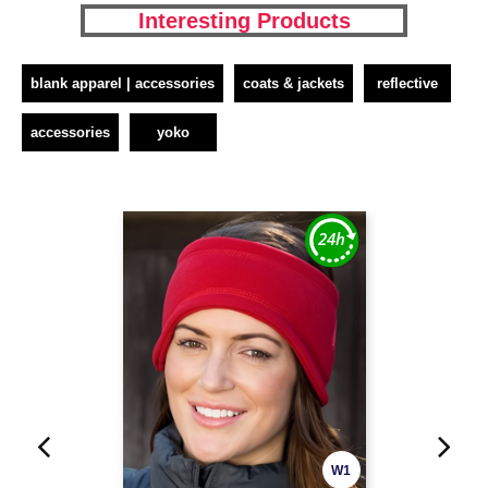
Interesting Products
blank apparel | accessories
coats & jackets
reflective
accessories
yoko
W1