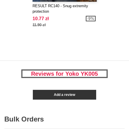
RESULT RC140 - Snug extremity
protection
10.77 zł
-9%
11.90 zł
Reviews for Yoko YK005
Add a review
Bulk Orders