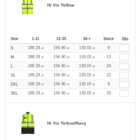
Hi Vis Yellow
Size
1-11
12-35
36 +
Stock
Qty.
188.29
156.90
130.03
9
S
zł
zł
zł
188.29
156.90
130.03
13
M
zł
zł
zł
188.29
156.90
130.03
24
L
zł
zł
zł
188.29
156.90
130.03
22
XL
zł
zł
zł
188.29
156.90
130.03
9
2XL
zł
zł
zł
188.29
156.90
130.03
15
3XL
zł
zł
zł
Hi Vis Yellow/Navy