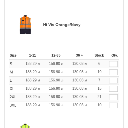
Hi Vis Orange/Navy
Size
1-11
12-35
36 +
Stock
Qty.
188.29
156.90
130.03
6
S
zł
zł
zł
188.29
156.90
130.03
19
M
zł
zł
zł
188.29
156.90
130.03
7
L
zł
zł
zł
188.29
156.90
130.03
15
XL
zł
zł
zł
188.29
156.90
130.03
21
2XL
zł
zł
zł
188.29
156.90
130.03
10
3XL
zł
zł
zł