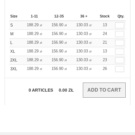
Size
1-11
12-35
36 +
Stock
Qty.
188.29
156.90
130.03
13
S
zł
zł
zł
188.29
156.90
130.03
24
M
zł
zł
zł
188.29
156.90
130.03
21
L
zł
zł
zł
188.29
156.90
130.03
13
XL
zł
zł
zł
188.29
156.90
130.03
23
2XL
zł
zł
zł
188.29
156.90
130.03
26
3XL
zł
zł
zł
0
ARTICLES
0.00
ZŁ