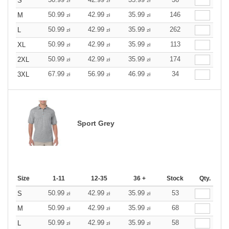
S
zł
zł
zł
50.99
42.99
35.99
146
M
zł
zł
zł
50.99
42.99
35.99
262
L
zł
zł
zł
50.99
42.99
35.99
113
XL
zł
zł
zł
50.99
42.99
35.99
174
2XL
zł
zł
zł
67.99
56.99
46.99
34
3XL
zł
zł
zł
Sport Grey
Size
1-11
12-35
36 +
Stock
Qty.
50.99
42.99
35.99
53
S
zł
zł
zł
50.99
42.99
35.99
68
M
zł
zł
zł
50.99
42.99
35.99
58
L
zł
zł
zł