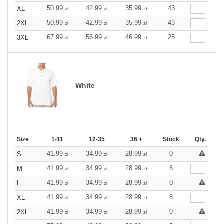
50.99
42.99
35.99
43
XL
zł
zł
zł
50.99
42.99
35.99
43
2XL
zł
zł
zł
67.99
56.99
46.99
25
3XL
zł
zł
zł
White
Size
1-11
12-35
36 +
Stock
Qty.
41.99
34.99
28.99
0
S
zł
zł
zł
41.99
34.99
28.99
6
M
zł
zł
zł
41.99
34.99
28.99
0
L
zł
zł
zł
41.99
34.99
28.99
8
XL
zł
zł
zł
41.99
34.99
28.99
0
2XL
zł
zł
zł