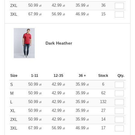
50.99
42.99
35.99
36
2XL
zł
zł
zł
67.99
56.99
46.99
15
3XL
zł
zł
zł
Dark Heather
Size
1-11
12-35
36 +
Stock
Qty.
50.99
42.99
35.99
6
S
zł
zł
zł
50.99
42.99
35.99
62
M
zł
zł
zł
50.99
42.99
35.99
132
L
zł
zł
zł
50.99
42.99
35.99
27
XL
zł
zł
zł
50.99
42.99
35.99
14
2XL
zł
zł
zł
67.99
56.99
46.99
17
3XL
zł
zł
zł