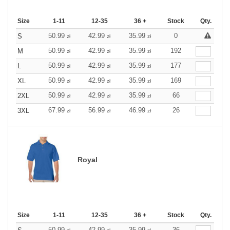
Size
1-11
12-35
36 +
Stock
Qty.
50.99
42.99
35.99
0
S
zł
zł
zł
50.99
42.99
35.99
192
M
zł
zł
zł
50.99
42.99
35.99
177
L
zł
zł
zł
50.99
42.99
35.99
169
XL
zł
zł
zł
50.99
42.99
35.99
66
2XL
zł
zł
zł
67.99
56.99
46.99
26
3XL
zł
zł
zł
Royal
Size
1-11
12-35
36 +
Stock
Qty.
50.99
42.99
35.99
36