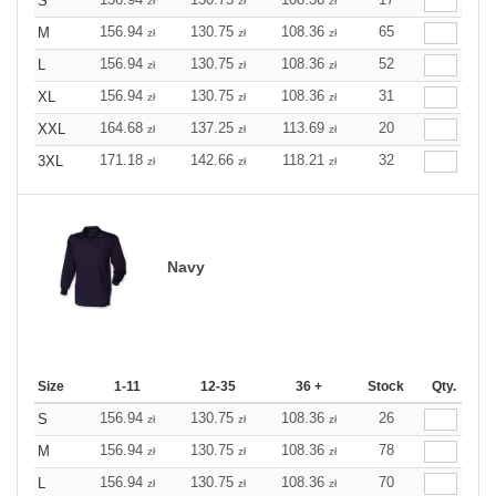
S
zł
zł
zł
156.94
130.75
108.36
65
M
zł
zł
zł
156.94
130.75
108.36
52
L
zł
zł
zł
156.94
130.75
108.36
31
XL
zł
zł
zł
164.68
137.25
113.69
20
XXL
zł
zł
zł
171.18
142.66
118.21
32
3XL
zł
zł
zł
Navy
Size
1-11
12-35
36 +
Stock
Qty.
156.94
130.75
108.36
26
S
zł
zł
zł
156.94
130.75
108.36
78
M
zł
zł
zł
156.94
130.75
108.36
70
L
zł
zł
zł