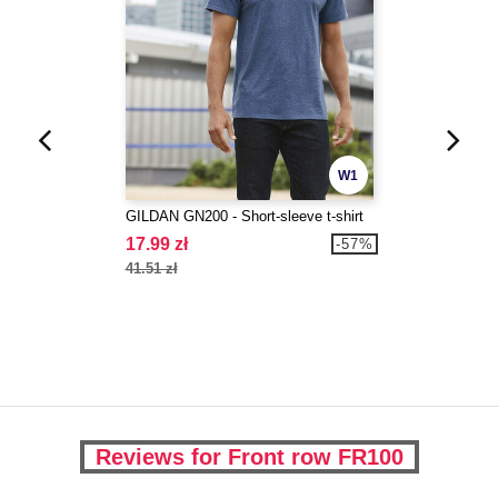
W1
GILDAN GN200 - Short-sleeve t-shirt
17.99 zł
-57%
41.51 zł
Reviews for Front row FR100