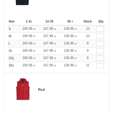
Size
1-11
12-35
36 +
Stock
Qty.
200.99
167.99
138.99
13
S
zł
zł
zł
200.99
167.99
138.99
10
M
zł
zł
zł
200.99
167.99
138.99
8
L
zł
zł
zł
200.99
167.99
138.99
9
XL
zł
zł
zł
200.99
167.99
138.99
8
2XL
zł
zł
zł
200.99
167.99
138.99
11
3XL
zł
zł
zł
Red