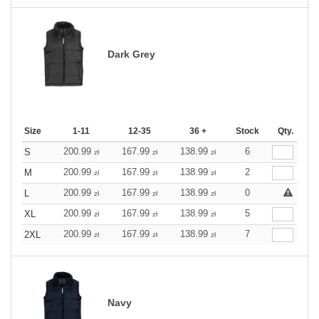
Dark Grey
Size
1-11
12-35
36 +
Stock
Qty.
200.99
167.99
138.99
6
S
zł
zł
zł
200.99
167.99
138.99
2
M
zł
zł
zł
200.99
167.99
138.99
0
L
zł
zł
zł
200.99
167.99
138.99
5
XL
zł
zł
zł
200.99
167.99
138.99
7
2XL
zł
zł
zł
Navy