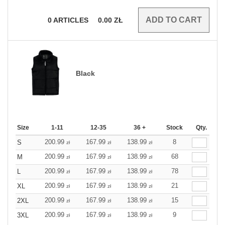
0
ARTICLES
0.00
ZŁ
Black
Size
1-11
12-35
36 +
Stock
Qty.
200.99
167.99
138.99
8
S
zł
zł
zł
200.99
167.99
138.99
68
M
zł
zł
zł
200.99
167.99
138.99
78
L
zł
zł
zł
200.99
167.99
138.99
21
XL
zł
zł
zł
200.99
167.99
138.99
15
2XL
zł
zł
zł
200.99
167.99
138.99
9
3XL
zł
zł
zł