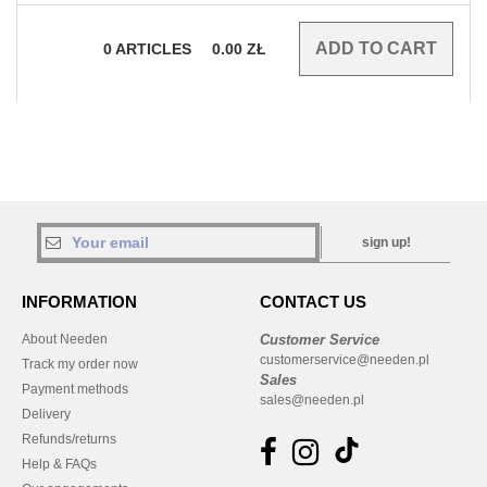
0
ARTICLES
0.00
ZŁ
sign up!
INFORMATION
CONTACT US
About Needen
Customer Service
customerservice@needen.pl
Track my order now
Sales
Payment methods
sales@needen.pl
Delivery
Refunds/returns
Help & FAQs