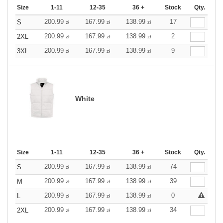
Size
1-11
12-35
36 +
Stock
Qty.
200.99
167.99
138.99
17
S
zł
zł
zł
200.99
167.99
138.99
2
2XL
zł
zł
zł
200.99
167.99
138.99
9
3XL
zł
zł
zł
White
Size
1-11
12-35
36 +
Stock
Qty.
200.99
167.99
138.99
74
S
zł
zł
zł
200.99
167.99
138.99
39
M
zł
zł
zł
200.99
167.99
138.99
0
L
zł
zł
zł
200.99
167.99
138.99
34
2XL
zł
zł
zł