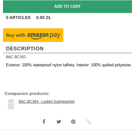
0
ARTICLES
0.00
ZŁ
DESCRIPTION
B&C BC363
Exterior: 100% waterproof nylon taffeta. Interior: 100% quilted polyester.
Companion products:
B&C BC364 - Ladies' bodywarmer