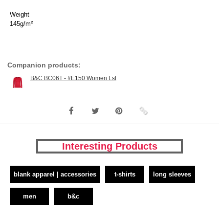
Weight
145g/m²
Companion products:
B&C BC06T - #E150 Women Lsl
Interesting Products
blank apparel | accessories
t-shirts
long sleeves
men
b&c