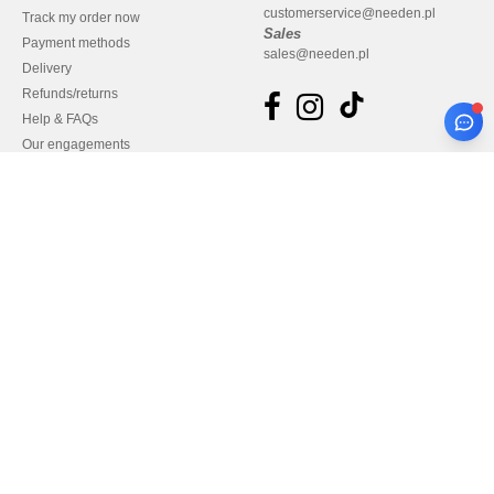
customerservice@needen.pl
Track my order now
Sales
Payment methods
sales@needen.pl
Delivery
Refunds/returns
Help & FAQs
Our engagements
Careers
Pay with
We ship with