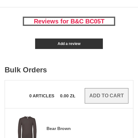
Reviews for B&C BC05T
Add a review
Bulk Orders
0
ARTICLES
0.00
ZŁ
Bear Brown