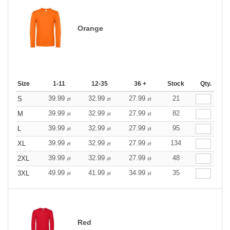
Orange
Size
1-11
12-35
36 +
Stock
Qty.
39.99
32.99
27.99
21
S
zł
zł
zł
39.99
32.99
27.99
82
M
zł
zł
zł
39.99
32.99
27.99
95
L
zł
zł
zł
39.99
32.99
27.99
134
XL
zł
zł
zł
39.99
32.99
27.99
48
2XL
zł
zł
zł
49.99
41.99
34.99
35
3XL
zł
zł
zł
Red