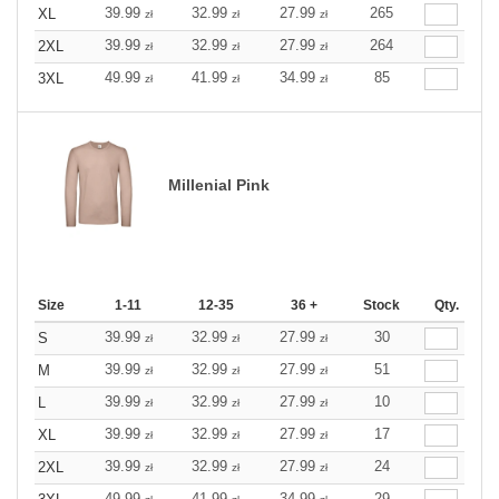
39.99
32.99
27.99
265
XL
zł
zł
zł
39.99
32.99
27.99
264
2XL
zł
zł
zł
49.99
41.99
34.99
85
3XL
zł
zł
zł
Millenial Pink
Size
1-11
12-35
36 +
Stock
Qty.
39.99
32.99
27.99
30
S
zł
zł
zł
39.99
32.99
27.99
51
M
zł
zł
zł
39.99
32.99
27.99
10
L
zł
zł
zł
39.99
32.99
27.99
17
XL
zł
zł
zł
39.99
32.99
27.99
24
2XL
zł
zł
zł
49.99
41.99
34.99
29