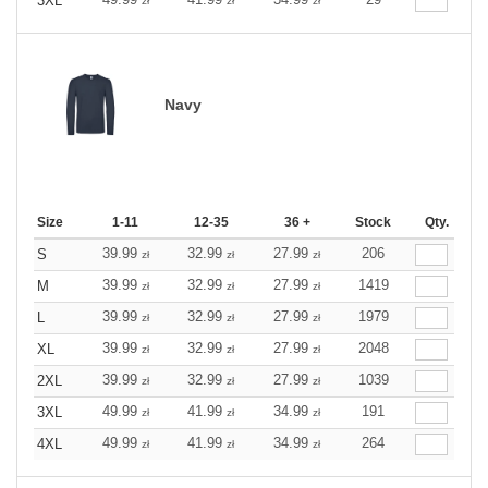
3XL
zł
zł
zł
Navy
Size
1-11
12-35
36 +
Stock
Qty.
39.99
32.99
27.99
206
S
zł
zł
zł
39.99
32.99
27.99
1419
M
zł
zł
zł
39.99
32.99
27.99
1979
L
zł
zł
zł
39.99
32.99
27.99
2048
XL
zł
zł
zł
39.99
32.99
27.99
1039
2XL
zł
zł
zł
49.99
41.99
34.99
191
3XL
zł
zł
zł
49.99
41.99
34.99
264
4XL
zł
zł
zł