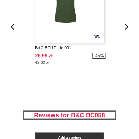
W1
B&C BCI1F - Id.001
26.99 zł
-45%
49.02 zł
Reviews for B&C BC058
Add a review