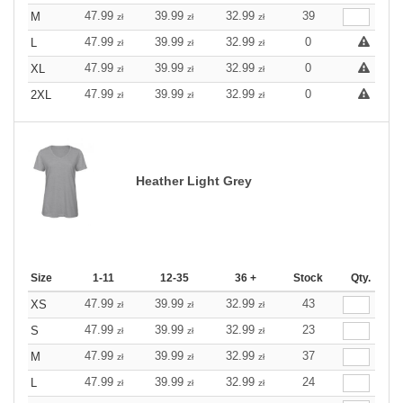
47.99
39.99
32.99
39
M
zł
zł
zł
47.99
39.99
32.99
0
L
zł
zł
zł
47.99
39.99
32.99
0
XL
zł
zł
zł
47.99
39.99
32.99
0
2XL
zł
zł
zł
Heather Light Grey
Size
1-11
12-35
36 +
Stock
Qty.
47.99
39.99
32.99
43
XS
zł
zł
zł
47.99
39.99
32.99
23
S
zł
zł
zł
47.99
39.99
32.99
37
M
zł
zł
zł
47.99
39.99
32.99
24
L
zł
zł
zł