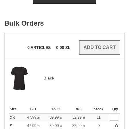
Bulk Orders
0
ARTICLES
0.00
ZŁ
Black
Size
1-11
12-35
36 +
Stock
Qty.
47.99
39.99
32.99
11
XS
zł
zł
zł
47.99
39.99
32.99
0
S
zł
zł
zł