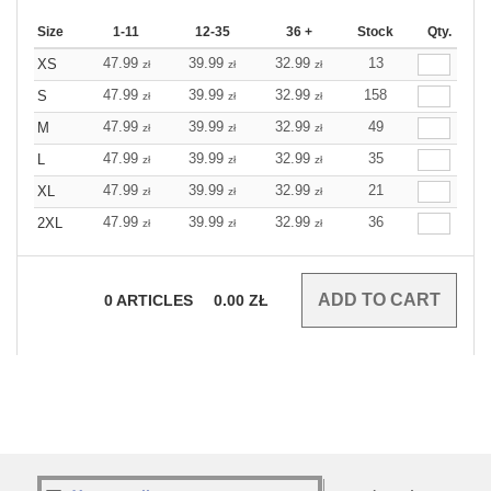
Size
1-11
12-35
36 +
Stock
Qty.
47.99
39.99
32.99
13
XS
zł
zł
zł
47.99
39.99
32.99
158
S
zł
zł
zł
47.99
39.99
32.99
49
M
zł
zł
zł
47.99
39.99
32.99
35
L
zł
zł
zł
47.99
39.99
32.99
21
XL
zł
zł
zł
47.99
39.99
32.99
36
2XL
zł
zł
zł
0
ARTICLES
0.00
ZŁ