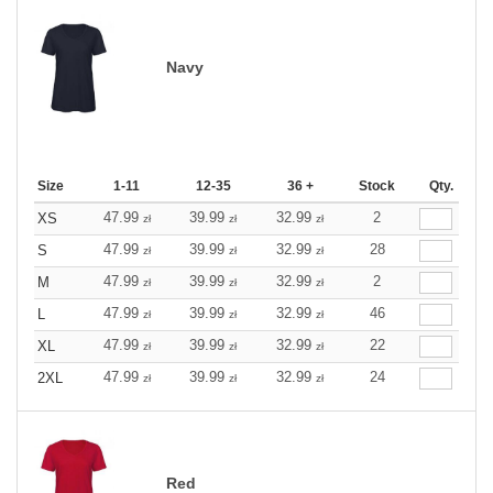
Navy
Size
1-11
12-35
36 +
Stock
Qty.
47.99
39.99
32.99
2
XS
zł
zł
zł
47.99
39.99
32.99
28
S
zł
zł
zł
47.99
39.99
32.99
2
M
zł
zł
zł
47.99
39.99
32.99
46
L
zł
zł
zł
47.99
39.99
32.99
22
XL
zł
zł
zł
47.99
39.99
32.99
24
2XL
zł
zł
zł
Red