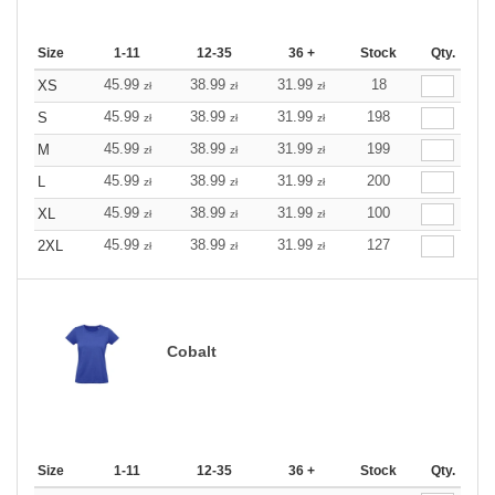
Size
1-11
12-35
36 +
Stock
Qty.
45.99
38.99
31.99
18
XS
zł
zł
zł
45.99
38.99
31.99
198
S
zł
zł
zł
45.99
38.99
31.99
199
M
zł
zł
zł
45.99
38.99
31.99
200
L
zł
zł
zł
45.99
38.99
31.99
100
XL
zł
zł
zł
45.99
38.99
31.99
127
2XL
zł
zł
zł
Cobalt
Size
1-11
12-35
36 +
Stock
Qty.