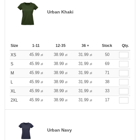
Urban Khaki
Size
1-11
12-35
36 +
Stock
Qty.
45.99
38.99
31.99
50
XS
zł
zł
zł
45.99
38.99
31.99
69
S
zł
zł
zł
45.99
38.99
31.99
71
M
zł
zł
zł
45.99
38.99
31.99
38
L
zł
zł
zł
45.99
38.99
31.99
33
XL
zł
zł
zł
45.99
38.99
31.99
17
2XL
zł
zł
zł
Urban Navy