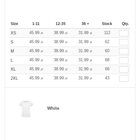
Size
1-11
12-35
36 +
Stock
Qty.
45.99
38.99
31.99
112
XS
zł
zł
zł
45.99
38.99
31.99
62
S
zł
zł
zł
45.99
38.99
31.99
60
M
zł
zł
zł
45.99
38.99
31.99
68
L
zł
zł
zł
45.99
38.99
31.99
68
XL
zł
zł
zł
45.99
38.99
31.99
43
2XL
zł
zł
zł
White