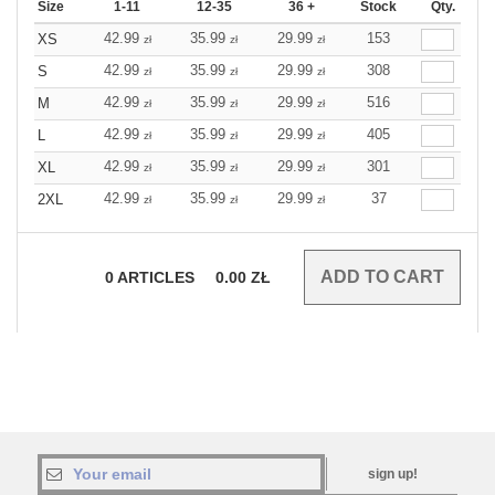
Size
1-11
12-35
36 +
Stock
Qty.
42.99
35.99
29.99
153
XS
zł
zł
zł
42.99
35.99
29.99
308
S
zł
zł
zł
42.99
35.99
29.99
516
M
zł
zł
zł
42.99
35.99
29.99
405
L
zł
zł
zł
42.99
35.99
29.99
301
XL
zł
zł
zł
42.99
35.99
29.99
37
2XL
zł
zł
zł
0
ARTICLES
0.00
ZŁ
sign up!