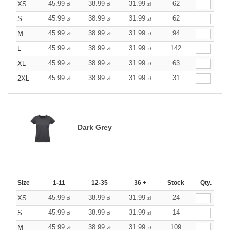
45.99
38.99
31.99
62
XS
zł
zł
zł
45.99
38.99
31.99
62
S
zł
zł
zł
45.99
38.99
31.99
94
M
zł
zł
zł
45.99
38.99
31.99
142
L
zł
zł
zł
45.99
38.99
31.99
63
XL
zł
zł
zł
45.99
38.99
31.99
31
2XL
zł
zł
zł
Dark Grey
Size
1-11
12-35
36 +
Stock
Qty.
45.99
38.99
31.99
24
XS
zł
zł
zł
45.99
38.99
31.99
14
S
zł
zł
zł
45.99
38.99
31.99
109
M
zł
zł
zł