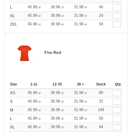
45.99
38.99
31.99
46
L
zł
zł
zł
45.99
38.99
31.99
24
XL
zł
zł
zł
45.99
38.99
31.99
58
2XL
zł
zł
zł
Fire Red
Size
1-11
12-35
36 +
Stock
Qty.
45.99
38.99
31.99
80
XS
zł
zł
zł
45.99
38.99
31.99
32
S
zł
zł
zł
45.99
38.99
31.99
149
M
zł
zł
zł
45.99
38.99
31.99
56
L
zł
zł
zł
45.99
38.99
31.99
84
XL
zł
zł
zł