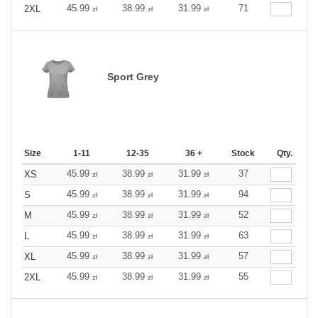
45.99
38.99
31.99
71
2XL
zł
zł
zł
Sport Grey
Size
1-11
12-35
36 +
Stock
Qty.
45.99
38.99
31.99
37
XS
zł
zł
zł
45.99
38.99
31.99
94
S
zł
zł
zł
45.99
38.99
31.99
52
M
zł
zł
zł
45.99
38.99
31.99
63
L
zł
zł
zł
45.99
38.99
31.99
57
XL
zł
zł
zł
45.99
38.99
31.99
55
2XL
zł
zł
zł