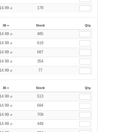
14.99
178
zł
36 +
Stock
Qty.
14.99
485
zł
14.99
619
zł
14.99
687
zł
14.99
354
zł
14.99
77
zł
36 +
Stock
Qty.
14.99
513
zł
14.99
694
zł
14.99
709
zł
14.99
449
zł