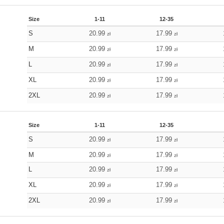
Size
1-11
12-35
S
20.99
17.99
zł
zł
M
20.99
17.99
zł
zł
L
20.99
17.99
zł
zł
XL
20.99
17.99
zł
zł
2XL
20.99
17.99
zł
zł
Size
1-11
12-35
S
20.99
17.99
zł
zł
M
20.99
17.99
zł
zł
L
20.99
17.99
zł
zł
XL
20.99
17.99
zł
zł
2XL
20.99
17.99
zł
zł