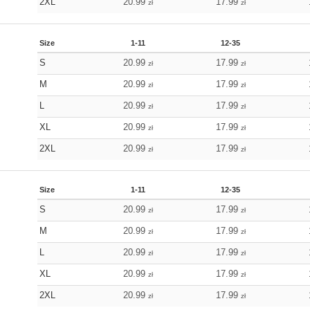
2XL
20.99
17.99
zł
zł
Size
1-11
12-35
S
20.99
17.99
zł
zł
M
20.99
17.99
zł
zł
L
20.99
17.99
zł
zł
XL
20.99
17.99
zł
zł
2XL
20.99
17.99
zł
zł
Size
1-11
12-35
S
20.99
17.99
zł
zł
M
20.99
17.99
zł
zł
L
20.99
17.99
zł
zł
XL
20.99
17.99
zł
zł
2XL
20.99
17.99
zł
zł