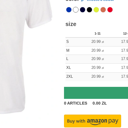
size
1-11
12-
S
20.99
17.
zł
M
20.99
17.
zł
L
20.99
17.
zł
XL
20.99
17.
zł
2XL
20.99
17.
zł
0
ARTICLES
0.00
ZŁ