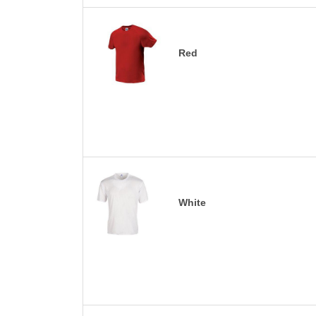
Red
White