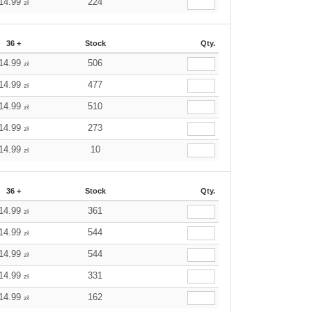
14.99
224
zł
36 +
Stock
Qty.
14.99
506
zł
14.99
477
zł
14.99
510
zł
14.99
273
zł
14.99
10
zł
36 +
Stock
Qty.
14.99
361
zł
14.99
544
zł
14.99
544
zł
14.99
331
zł
14.99
162
zł