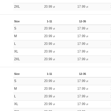
2XL
20.99
17.99
zł
zł
Size
1-11
12-35
S
20.99
17.99
zł
zł
M
20.99
17.99
zł
zł
L
20.99
17.99
zł
zł
XL
20.99
17.99
zł
zł
2XL
20.99
17.99
zł
zł
Size
1-11
12-35
S
20.99
17.99
zł
zł
M
20.99
17.99
zł
zł
L
20.99
17.99
zł
zł
XL
20.99
17.99
zł
zł