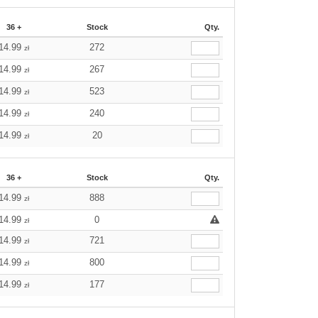
36 +
Stock
Qty.
14.99
272
zł
14.99
267
zł
14.99
523
zł
14.99
240
zł
14.99
20
zł
36 +
Stock
Qty.
14.99
888
zł
14.99
0
zł
14.99
721
zł
14.99
800
zł
14.99
177
zł