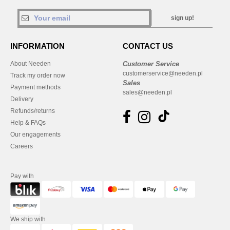
sign up!
INFORMATION
CONTACT US
About Needen
Customer Service
customerservice@needen.pl
Track my order now
Sales
Payment methods
sales@needen.pl
Delivery
Refunds/returns
Help & FAQs
Our engagements
Careers
Pay with
We ship with