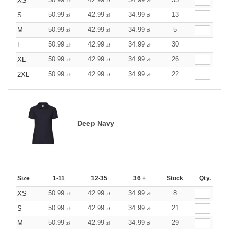
XS
zł
zł
zł
50.99
42.99
34.99
13
S
zł
zł
zł
50.99
42.99
34.99
5
M
zł
zł
zł
50.99
42.99
34.99
30
L
zł
zł
zł
50.99
42.99
34.99
26
XL
zł
zł
zł
50.99
42.99
34.99
22
2XL
zł
zł
zł
Deep Navy
Size
1-11
12-35
36 +
Stock
Qty.
50.99
42.99
34.99
8
XS
zł
zł
zł
50.99
42.99
34.99
21
S
zł
zł
zł
50.99
42.99
34.99
29
M
zł
zł
zł