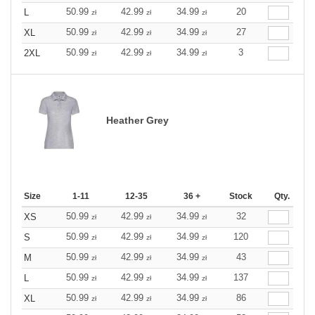
50.99
42.99
34.99
20
L
zł
zł
zł
50.99
42.99
34.99
27
XL
zł
zł
zł
50.99
42.99
34.99
3
2XL
zł
zł
zł
Heather Grey
Size
1-11
12-35
36 +
Stock
Qty.
50.99
42.99
34.99
32
XS
zł
zł
zł
50.99
42.99
34.99
120
S
zł
zł
zł
50.99
42.99
34.99
43
M
zł
zł
zł
50.99
42.99
34.99
137
L
zł
zł
zł
50.99
42.99
34.99
86
XL
zł
zł
zł