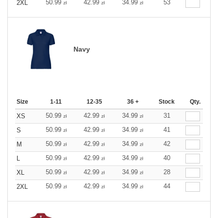
50.99
42.99
34.99
53
2XL
zł
zł
zł
Navy
Size
1-11
12-35
36 +
Stock
Qty.
50.99
42.99
34.99
31
XS
zł
zł
zł
50.99
42.99
34.99
41
S
zł
zł
zł
50.99
42.99
34.99
42
M
zł
zł
zł
50.99
42.99
34.99
40
L
zł
zł
zł
50.99
42.99
34.99
28
XL
zł
zł
zł
50.99
42.99
34.99
44
2XL
zł
zł
zł