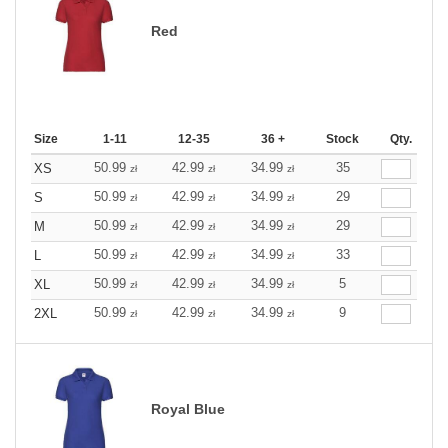
Red
Size
1-11
12-35
36 +
Stock
Qty.
50.99
42.99
34.99
35
XS
zł
zł
zł
50.99
42.99
34.99
29
S
zł
zł
zł
50.99
42.99
34.99
29
M
zł
zł
zł
50.99
42.99
34.99
33
L
zł
zł
zł
50.99
42.99
34.99
5
XL
zł
zł
zł
50.99
42.99
34.99
9
2XL
zł
zł
zł
Royal Blue