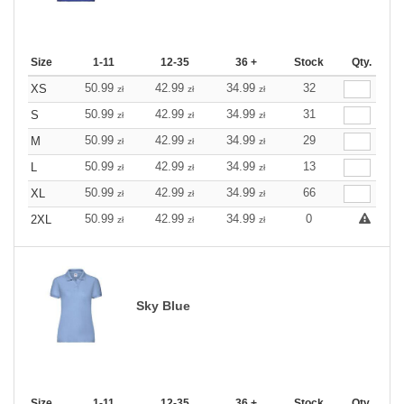
Size
1-11
12-35
36 +
Stock
Qty.
50.99
42.99
34.99
32
XS
zł
zł
zł
50.99
42.99
34.99
31
S
zł
zł
zł
50.99
42.99
34.99
29
M
zł
zł
zł
50.99
42.99
34.99
13
L
zł
zł
zł
50.99
42.99
34.99
66
XL
zł
zł
zł
50.99
42.99
34.99
0
2XL
zł
zł
zł
Sky Blue
Size
1-11
12-35
36 +
Stock
Qty.