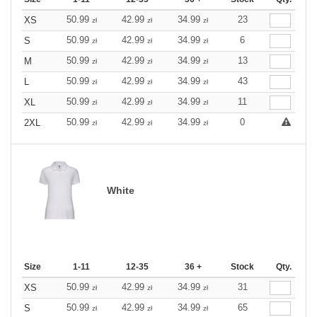
50.99
42.99
34.99
23
XS
zł
zł
zł
50.99
42.99
34.99
6
S
zł
zł
zł
50.99
42.99
34.99
13
M
zł
zł
zł
50.99
42.99
34.99
43
L
zł
zł
zł
50.99
42.99
34.99
11
XL
zł
zł
zł
50.99
42.99
34.99
0
2XL
zł
zł
zł
White
Size
1-11
12-35
36 +
Stock
Qty.
50.99
42.99
34.99
31
XS
zł
zł
zł
50.99
42.99
34.99
65
S
zł
zł
zł