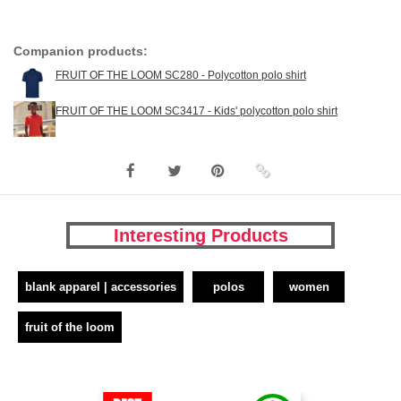
Companion products:
FRUIT OF THE LOOM SC280 - Polycotton polo shirt
FRUIT OF THE LOOM SC3417 - Kids' polycotton polo shirt
Interesting Products
blank apparel | accessories
polos
women
fruit of the loom