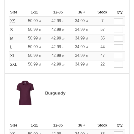
Size
1-11
12-35
36 +
Stock
Qty.
50.99
42.99
34.99
7
XS
zł
zł
zł
50.99
42.99
34.99
57
S
zł
zł
zł
50.99
42.99
34.99
35
M
zł
zł
zł
50.99
42.99
34.99
44
L
zł
zł
zł
50.99
42.99
34.99
47
XL
zł
zł
zł
50.99
42.99
34.99
22
2XL
zł
zł
zł
Burgundy
Size
1-11
12-35
36 +
Stock
Qty.
50.99
42.99
34.99
33