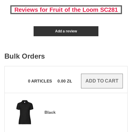
Reviews for Fruit of the Loom SC281
Add a review
Bulk Orders
0
ARTICLES
0.00
ZŁ
Black