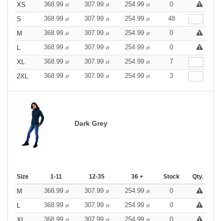
368.99
307.99
254.99
0
XS
zł
zł
zł
368.99
307.99
254.99
48
S
zł
zł
zł
368.99
307.99
254.99
0
M
zł
zł
zł
368.99
307.99
254.99
0
L
zł
zł
zł
368.99
307.99
254.99
7
XL
zł
zł
zł
368.99
307.99
254.99
3
2XL
zł
zł
zł
Dark Grey
Size
1-11
12-35
36 +
Stock
Qty.
368.99
307.99
254.99
0
M
zł
zł
zł
368.99
307.99
254.99
0
L
zł
zł
zł
368.99
307.99
254.99
0
XL
zł
zł
zł