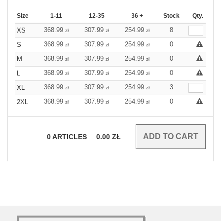
Size
1-11
12-35
36 +
Stock
Qty.
368.99
307.99
254.99
8
XS
zł
zł
zł
368.99
307.99
254.99
0
S
zł
zł
zł
368.99
307.99
254.99
0
M
zł
zł
zł
368.99
307.99
254.99
0
L
zł
zł
zł
368.99
307.99
254.99
3
XL
zł
zł
zł
368.99
307.99
254.99
0
2XL
zł
zł
zł
0
ARTICLES
0.00
ZŁ