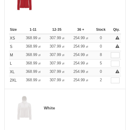
Size
1-11
12-35
36 +
Stock
Qty.
368.99
307.99
254.99
0
XS
zł
zł
zł
368.99
307.99
254.99
0
S
zł
zł
zł
368.99
307.99
254.99
8
M
zł
zł
zł
368.99
307.99
254.99
5
L
zł
zł
zł
368.99
307.99
254.99
0
XL
zł
zł
zł
368.99
307.99
254.99
2
2XL
zł
zł
zł
White