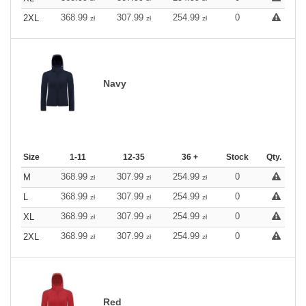
368.99
307.99
254.99
0
2XL
zł
zł
zł
Navy
Size
1-11
12-35
36 +
Stock
Qty.
368.99
307.99
254.99
0
M
zł
zł
zł
368.99
307.99
254.99
0
L
zł
zł
zł
368.99
307.99
254.99
0
XL
zł
zł
zł
368.99
307.99
254.99
0
2XL
zł
zł
zł
Red