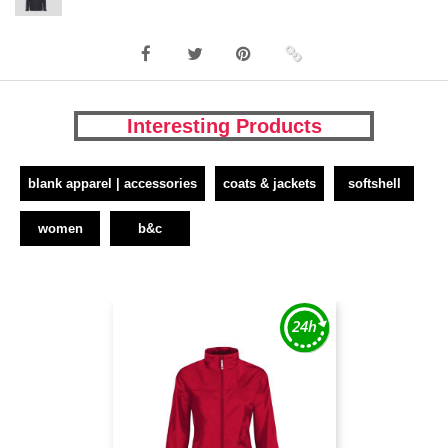
Interesting Products
blank apparel | accessories
coats & jackets
softshell
women
b&c