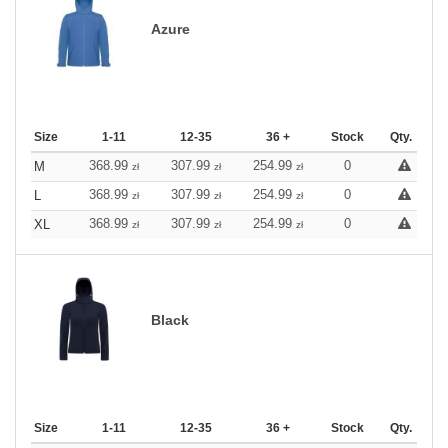
Azure
Size
1-11
12-35
36 +
Stock
Qty.
368.99
307.99
254.99
0
M
zł
zł
zł
368.99
307.99
254.99
0
L
zł
zł
zł
368.99
307.99
254.99
0
XL
zł
zł
zł
Black
Size
1-11
12-35
36 +
Stock
Qty.